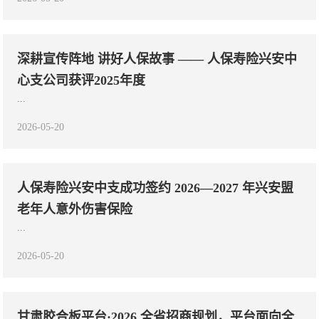
深耕宣传阵地 讲好人保故事 —— 人保寿险兴安中
心支公司获评2025年度
...
2026-05-20
人保寿险兴安中支成功签约 2026—2027 年兴安盟
老年人意外伤害保险
...
2026-05-20
​甘肃胶合板平台·2026 全省招商规划，平台面向全