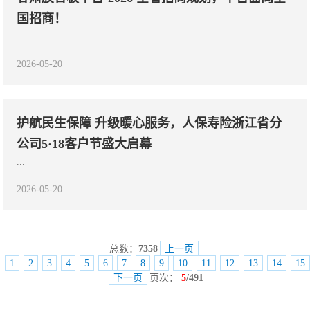
国招商！
...
2026-05-20
护航民生保障 升级暖心服务，人保寿险浙江省分
公司5·18客户节盛大启幕
...
2026-05-20
总数：
7358
上一页
1
2
3
4
5
6
7
8
9
10
11
12
13
14
15
下一页
页次：
5
/491