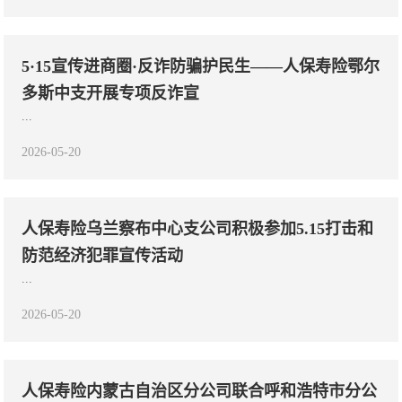
5·15宣传进商圈·反诈防骗护民生——人保寿险鄂尔
多斯中支开展专项反诈宣
...
2026-05-20
人保寿险乌兰察布中心支公司积极参加5.15打击和
防范经济犯罪宣传活动
...
2026-05-20
人保寿险内蒙古自治区分公司联合呼和浩特市分公