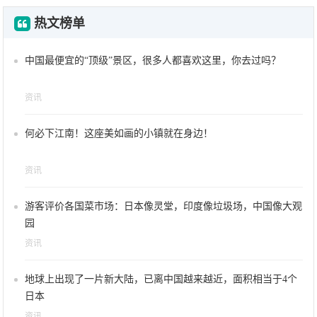
热文榜单
中国最便宜的“顶级”景区，很多人都喜欢这里，你去过吗？
资讯
何必下江南！这座美如画的小镇就在身边！
资讯
游客评价各国菜市场：日本像灵堂，印度像垃圾场，中国像大观
园
资讯
地球上出现了一片新大陆，已离中国越来越近，面积相当于4个
日本
资讯