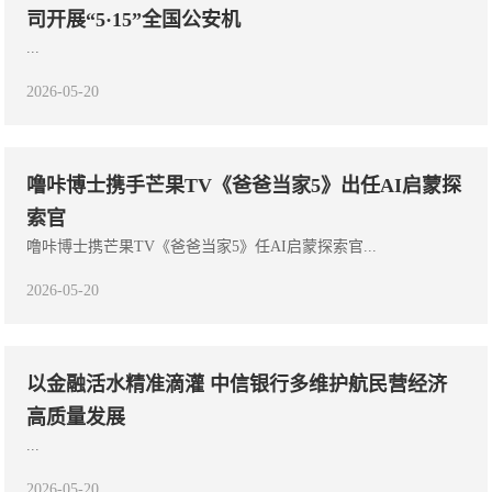
司开展“5·15”全国公安机
...
2026-05-20
噜咔博士携手芒果TV《爸爸当家5》出任AI启蒙探
索官
噜咔博士携芒果TV《爸爸当家5》任AI启蒙探索官...
2026-05-20
以金融活水精准滴灌 中信银行多维护航民营经济
高质量发展
...
2026-05-20