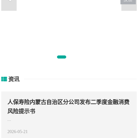
井坊井礼
日本的卧铺列车，普通的
却承
资讯
人保寿险内蒙古自治区分公司发布二季度金融消费
风险提示书
...
2026-05-21