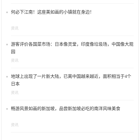
何必下江南！这座美如画的小镇就在身边！
资讯
游客评价各国菜市场：日本像灵堂，印度像垃圾场，中国像大观
园
资讯
地球上出现了一片新大陆，已离中国越来越近，面积相当于4个
日本
资讯
畅游风景如画的新加坡，品尝新加坡必吃的南洋风味美食
资讯