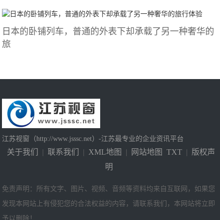
日本的卧铺列车，普通的外表下却承载了另一种奢华的
旅
江苏视窗（http://www.jsssc.net）-江苏最专业的企业资讯平台
关于我们
|
联系我们
|
XML地图
|
网站地图
TXT
|
版权声
明
免责声明：所有文字、图片、视频、音频等资料均来自互联网，如果您
发现本网站上有侵犯您的合法权益的内容，请联系我们，本网站将立即
予以删除！