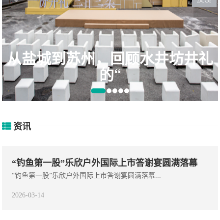
礼
日本的卧铺列车，普通的外表
却承
资讯
“钓鱼第一股”乐欣户外国际上市答谢宴圆满落幕
“钓鱼第一股”乐欣户外国际上市答谢宴圆满落幕...
2026-03-14