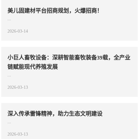
美儿固建材平台招商规划，火爆招商！
...
2026-03-14
小巨人畜牧设备：深耕智能畜牧装备39载，全产业
链赋能现代养殖发展
...
2026-03-13
深入传承雷锋精神，助力生态文明建设
...
2026-03-13