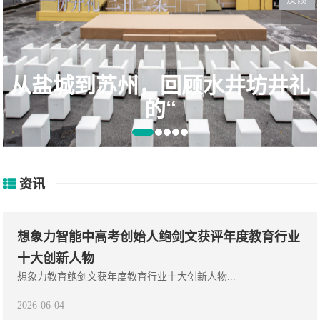
礼
日本的卧铺列车，普通的外表
却承
资讯
想象力智能中高考创始人鲍剑文获评年度教育行业
十大创新人物
想象力教育鲍剑文获年度教育行业十大创新人物‍...
2026-06-04