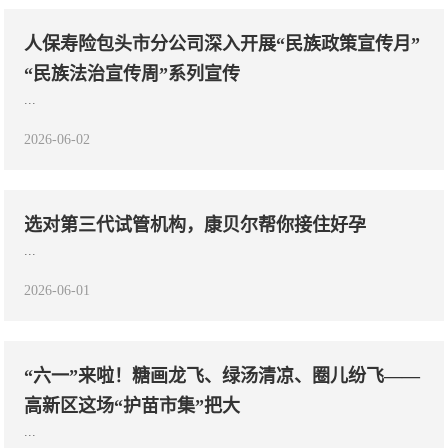
人保寿险包头市分公司深入开展“民族政策宣传月”
“民族法治宣传周”系列宣传
...
2026-06-02
选对第三代试管机构，康贝尔帮你接住好孕
...
2026-06-01
“六一”来啦！糖画龙飞、绿汤清凉、圈儿纷飞——
高新区这场“护苗市集”把大
...