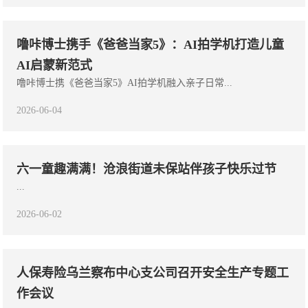
噜咔博士携手《爸爸当家5》：AI拍学机打造儿童
AI启蒙新范式
噜咔博士携《爸爸当家5》AI拍学机融入亲子日常...
2026-06-04
六一童趣满满！沧浪街道未保站伴孩子快乐过节
...
2026-06-02
人保寿险乌兰察布中心支公司召开安全生产专题工
作会议