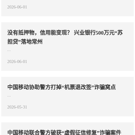
2026-06-01
没有抵押物，信用能变现？ 兴业银行500万元“苏
担贷”落地常州
...
2026-06-01
中国移动协助警方打掉“机票退改签”诈骗窝点
...
2026-05-31
中国移动联合警方破获“虚假征信修复”诈骗案件