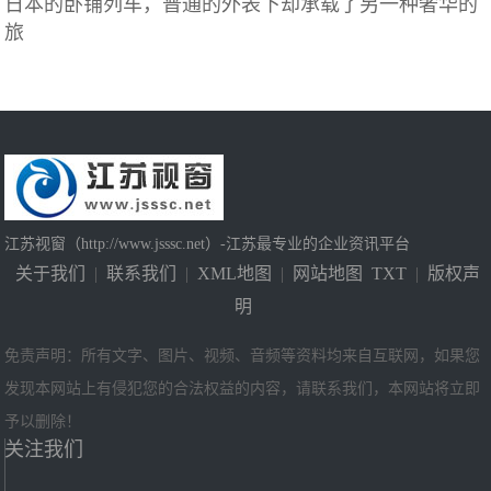
日本的卧铺列车，普通的外表下却承载了另一种奢华的
旅
江苏视窗（http://www.jsssc.net）-江苏最专业的企业资讯平台
关于我们
|
联系我们
|
XML地图
|
网站地图
TXT
|
版权声
明
免责声明：所有文字、图片、视频、音频等资料均来自互联网，如果您
发现本网站上有侵犯您的合法权益的内容，请联系我们，本网站将立即
予以删除！
关注我们