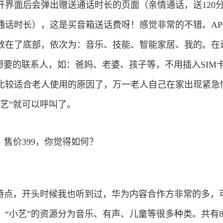
开界面后会弹出赠送通话时长的页面（亲情通话，送120
络通话时长），这是买音箱送话费呀！感觉非常的不错。AP
放在了底部，依次为：音乐、技能、智能家居、我的。在
想要的联系人，如：爸妈、老婆、孩子等，不用插入SIM
比较适合老人使用的原因了，万一老人自己在家出现紧急
艺”就可以呼叫了。
大特点，开头时候我也听到过，华为内容合作方非常的多，
“小艺”的资源分为音乐、有声、儿童等很多种类。共有8