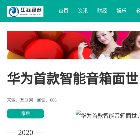
首页
资讯
财经
娱乐
华为首款智能音箱面世
来源：互联网
阅读：606
家居
2020