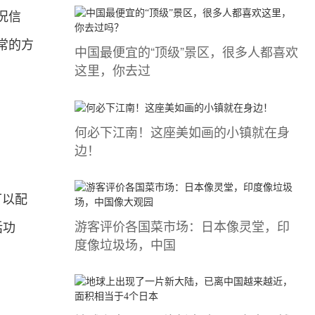
况信
常的方
中国最便宜的“顶级”景区，很多人都喜欢
这里，你去过
何必下江南！这座美如画的小镇就在身
边！
可以配
游客评价各国菜市场：日本像灵堂，印
话功
度像垃圾场，中国