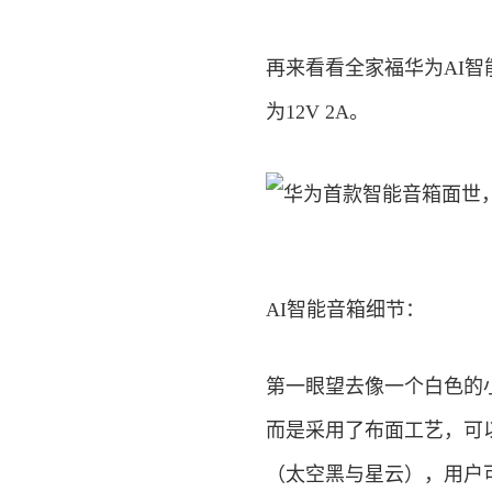
再来看看全家福华为AI
为12V 2A。
AI智能音箱细节：
第一眼望去像一个白色的
而是采用了布面工艺，可
（太空黑与星云），用户可