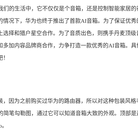
进我们的生活中，它不仅仅是个音箱，还是控制智能家居的
的情况下，华为也终于推出了首款AI音箱。为了保证优秀
上选择和猎户星空合作。为了音质出色，则携手丹麦顶级
和多加内容品牌商合作，力争打造一款优秀的AI音箱。具
吧！
装，因为之前购买过华为的路由器，所以对这种包装风格
箱的简笔勾勒图，通过它可以知道音箱大致的外观。顶部是这
o。