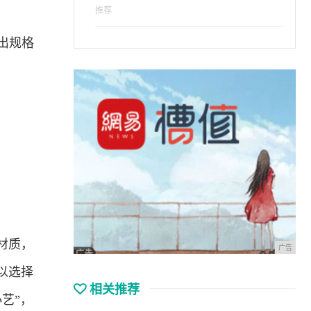
推荐
出规格
材质，
广告
以选择
相关推荐
艺”，